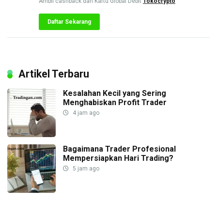
Ambil cashback dan Kartu Global Debit
Tokocrypto
Daftar Sekarang
Artikel Terbaru
Kesalahan Kecil yang Sering
Menghabiskan Profit Trader
4 jam ago
Bagaimana Trader Profesional
Mempersiapkan Hari Trading?
5 jam ago