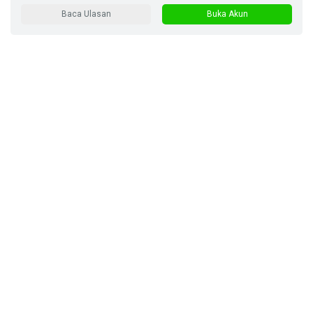
Baca Ulasan
Buka Akun