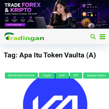
Tag:
Apa Itu Token Vaulta (A)
Blockchain Service
Crypto
DeFi
NFT
Seputar Kripto