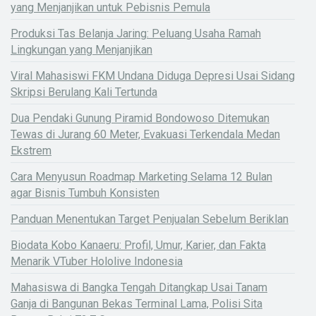
yang Menjanjikan untuk Pebisnis Pemula
Produksi Tas Belanja Jaring: Peluang Usaha Ramah
Lingkungan yang Menjanjikan
Viral Mahasiswi FKM Undana Diduga Depresi Usai Sidang
Skripsi Berulang Kali Tertunda
Dua Pendaki Gunung Piramid Bondowoso Ditemukan
Tewas di Jurang 60 Meter, Evakuasi Terkendala Medan
Ekstrem
Cara Menyusun Roadmap Marketing Selama 12 Bulan
agar Bisnis Tumbuh Konsisten
Panduan Menentukan Target Penjualan Sebelum Beriklan
Biodata Kobo Kanaeru: Profil, Umur, Karier, dan Fakta
Menarik VTuber Hololive Indonesia
Mahasiswa di Bangka Tengah Ditangkap Usai Tanam
Ganja di Bangunan Bekas Terminal Lama, Polisi Sita