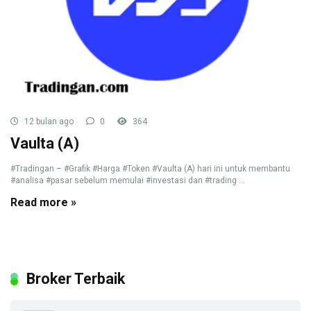
12 bulan ago
0
364
Vaulta (A)
#Tradingan – #Grafik #Harga #Token #Vaulta (A) hari ini untuk membantu
#analisa #pasar sebelum memulai #investasi dan #trading ...
Read more »
Broker Terbaik