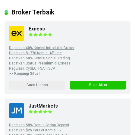
Broker Terbaik
Exness
Dapatkan
40%
Komisi Introduksi Broker
Dapatkan
$1770
Komisi Affiliate
Dapatkan
50%
Komisi Social Trading
Dapatkan Status
Premium
di Exness
Regulasi: CySEC, FSA, FSCA
>> Kunjungi Situs!
Baca Ulasan
Buka Akun
JustMarkets
Dapatkan
50%
Bonus Setiap Deposit
Dapatkan
$25
Per Lot Komisi IB