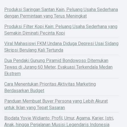
Produksi Saringan Santan Kain, Peluang Usaha Sederhana
dengan Permintaan yang Terus Meningkat
Produksi Filter Kopi Kain: Peluang Usaha Sederhana yang
Semakin Diminati Pecinta Kopi
Viral Mahasiswi FKM Undana Diduga Depresi Usai Sidang
Skripsi Berulang Kali Tertunda
Dua Pendaki Gunung Piramid Bondowoso Ditemukan
Tewas di Jurang 60 Meter, Evakuasi Terkendala Medan
Ekstrem
Cara Menentukan Prioritas Aktivitas Marketing
Berdasarkan Budget
Panduan Membuat Buyer Persona yang Lebih Akurat
untuk Iklan yang Tepat Sasaran
Biodata Yovie Widianto: Profil, Umur, Agama, Karier, Istri,
Anak, hingga Perjalanan Musisi Legendaris Indonesia