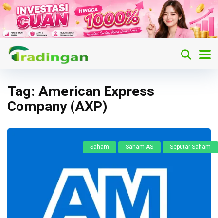
Tag:
American Express
Company (AXP)
Saham
Saham AS
Seputar Saham