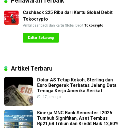
Penawaran Terbaik
Cashback 225 Ribu dari Kartu Global Debit
Tokocrypto
Ambil cashback dan Kartu Global Debit
Tokocrypto
Daftar Sekarang
Artikel Terbaru
Dolar AS Tetap Kokoh, Sterling dan
Euro Bergerak Terbatas Jelang Data
Tenaga Kerja Amerika Serikat
17 jam ago
Kinerja MNC Bank Semester I 2026
Tumbuh Signifikan, Aset Tembus
Rp21,68 Triliun dan Kredit Naik 12,80%