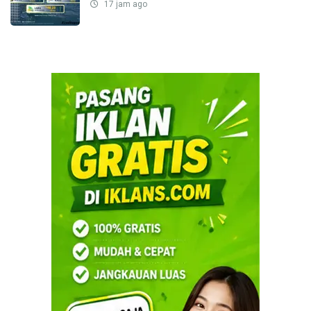
17 jam ago