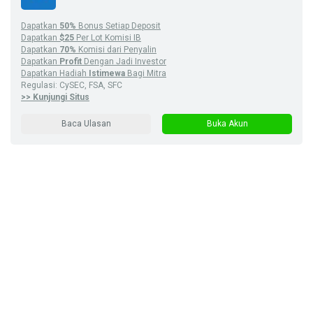
Dapatkan
50%
Bonus Setiap Deposit
Dapatkan
$25
Per Lot Komisi IB
Dapatkan
70%
Komisi dari Penyalin
Dapatkan
Profit
Dengan Jadi Investor
Dapatkan Hadiah
Istimewa
Bagi Mitra
Regulasi: CySEC, FSA, SFC
>> Kunjungi Situs
Baca Ulasan
Buka Akun