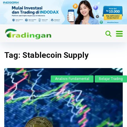
Tag:
Stablecoin Supply
Analisis Fundamental
Belajar Trading