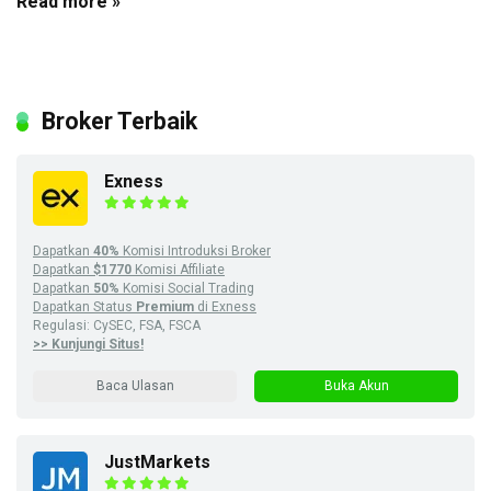
Read more »
Broker Terbaik
Exness
Dapatkan
40%
Komisi Introduksi Broker
Dapatkan
$1770
Komisi Affiliate
Dapatkan
50%
Komisi Social Trading
Dapatkan Status
Premium
di Exness
Regulasi: CySEC, FSA, FSCA
>> Kunjungi Situs!
Baca Ulasan
Buka Akun
JustMarkets