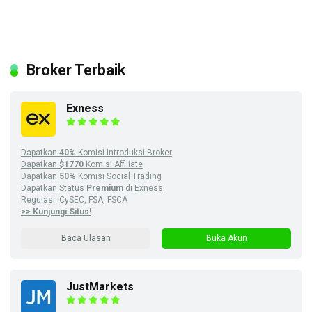
Broker Terbaik
Exness
Dapatkan
40%
Komisi Introduksi Broker
Dapatkan
$1770
Komisi Affiliate
Dapatkan
50%
Komisi Social Trading
Dapatkan Status
Premium
di Exness
Regulasi: CySEC, FSA, FSCA
>> Kunjungi Situs!
Baca Ulasan
Buka Akun
JustMarkets