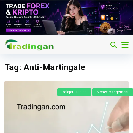
Tag:
Anti-Martingale
Belajar Trading
Money Mangement