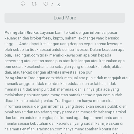
2
X
Load More
Peringatan Risiko
: Layanan kami terkait dengan informasi pasar
keuangan dan broker forex, kripto, saham, exchange yang berisiko
tinggi — Anda dapat kehilangan uang dengan cepat karena leverage,
oleh sebab itu tidak sesuai untuk semua investor. Dalam keadaan apa
pun, Tradingan.com tidak memiliki kewajiban apa pun kepada
seseorang atau entitas mana pun atas kehilangan atau kerusakan apa
pun secara keseluruhan atau sebagian yang disebabkan oleh, akibat
dari, atau terkait dengan aktivitas investasi apa pun.
Pengakuan
: Tradingan.com tidak menjual apa pun, tidak mengajak atau
menarik anggota, tidak memberikan edukasi dan pelatihan, tidak
memaksa, tidak menipu, tidak memeras, dan lainnya, jika ada yang
melakukan penipuan yang mengatas namakan tradingan.com sudah
dipastikan itu adalah penipu. Tradingan.com hanya memberikan
informasi sesuai dengan informasi yang disediakan secara publik oleh
pihak terkait dan terkadang copy paste dan mengedit beberapa artikel
dan konten untuk melengkapi informasi agar dapat membantu anda
menilai sesuai kebutuhan dan keperluan yang sudah kami jelaskan di
halaman
Penafian
. Tradingan.com hanya mendapatkan komisi dari