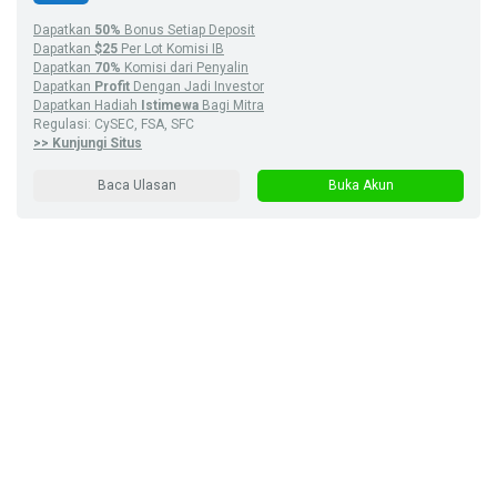
Dapatkan
50%
Bonus Setiap Deposit
Dapatkan
$25
Per Lot Komisi IB
Dapatkan
70%
Komisi dari Penyalin
Dapatkan
Profit
Dengan Jadi Investor
Dapatkan Hadiah
Istimewa
Bagi Mitra
Regulasi: CySEC, FSA, SFC
>> Kunjungi Situs
Baca Ulasan
Buka Akun