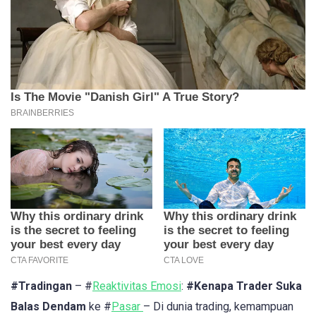
#Tradingan
– #
Reaktivitas Emosi
:
#Kenapa Trader Suka
Balas Dendam
ke #
Pasar
– Di dunia trading, kemampuan