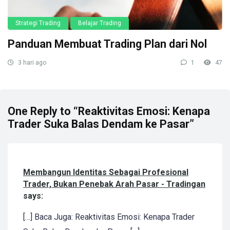
Strategi Trading
Belajar Trading
Panduan Membuat Trading Plan dari Nol
3 hari ago
1
47
One Reply to “Reaktivitas Emosi: Kenapa
Trader Suka Balas Dendam ke Pasar”
Membangun Identitas Sebagai Profesional
Trader, Bukan Penebak Arah Pasar - Tradingan
says:
[…] Baca Juga: Reaktivitas Emosi: Kenapa Trader