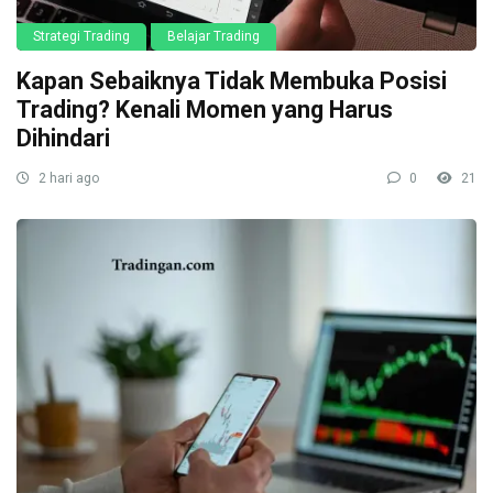
Strategi Trading
Belajar Trading
Kapan Sebaiknya Tidak Membuka Posisi
Trading? Kenali Momen yang Harus
Dihindari
2 hari ago
0
21