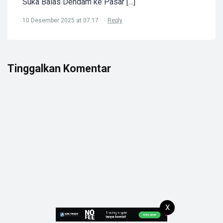
Suka Balas Dendam ke Pasar […]
10 Desember 2025 at 07:17
Reply
Tinggalkan Komentar
X