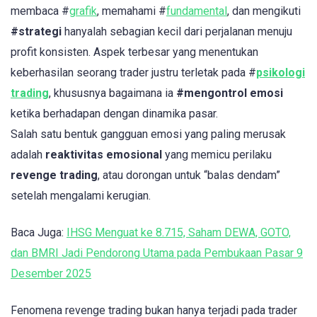
membaca #
grafik
, memahami #
fundamental
, dan mengikuti
#strategi
hanyalah sebagian kecil dari perjalanan menuju
profit konsisten. Aspek terbesar yang menentukan
keberhasilan seorang trader justru terletak pada #
psikologi
trading
, khususnya bagaimana ia
#mengontrol emosi
ketika berhadapan dengan dinamika pasar.
Salah satu bentuk gangguan emosi yang paling merusak
adalah
reaktivitas emosional
yang memicu perilaku
revenge trading
, atau dorongan untuk “balas dendam”
setelah mengalami kerugian.
Baca Juga:
IHSG Menguat ke 8.715, Saham DEWA, GOTO,
dan BMRI Jadi Pendorong Utama pada Pembukaan Pasar 9
Desember 2025
Fenomena revenge trading bukan hanya terjadi pada trader