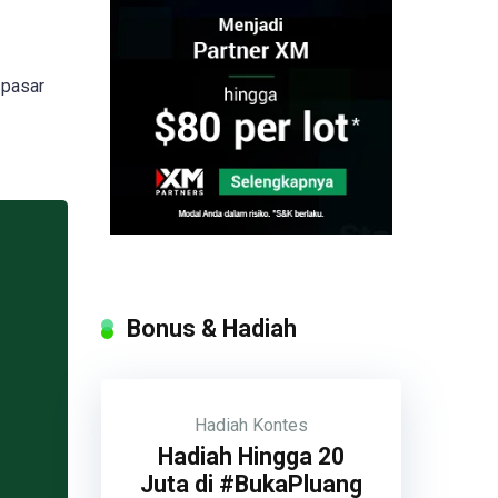
 pasar
Bonus & Hadiah
Hadiah
Kontes
Hadiah Hingga 20
Juta di #BukaPluang