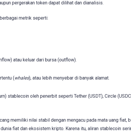
aupun pergerakan token dapat dilihat dan dianalisis.
erbagai metrik seperti:
low) atau keluar dari bursa (outflow).
tentu (
whales
), atau lebih menyebar di banyak alamat.
n) stablecoin oleh penerbit seperti Tether (USDT), Circle (USDC
cang memiliki nilai stabil dengan mengacu pada mata uang fiat, 
unia fiat dan ekosistem kripto. Karena itu, aliran stablecoin ser