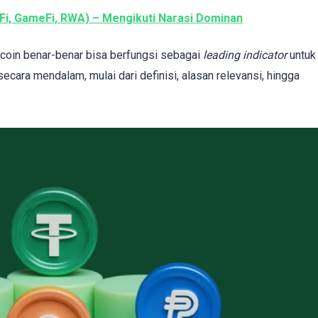
DeFi, GameFi, RWA) – Mengikuti Narasi Dominan
ecoin benar-benar bisa berfungsi sebagai
leading indicator
untuk
ecara mendalam, mulai dari definisi, alasan relevansi, hingga