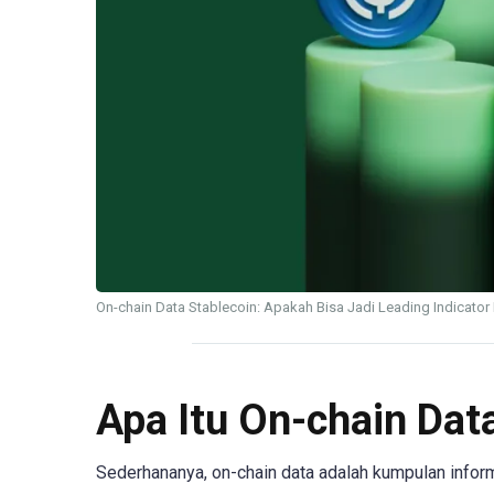
On-chain Data Stablecoin: Apakah Bisa Jadi Leading Indicator
Apa Itu On-chain Dat
Sederhananya, on-chain data adalah kumpulan inform