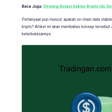
Baca Juga:
Strategi Rotasi Sektor Kripto (AI, 
Pertanyaan pun muncul: apakah on-chain data stabl
kripto? Artikel ini akan membahas konsep tersebut s
keterbatasannya.