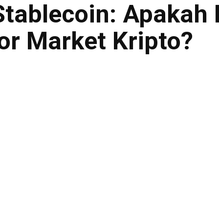
Stablecoin: Apakah 
or Market Kripto?