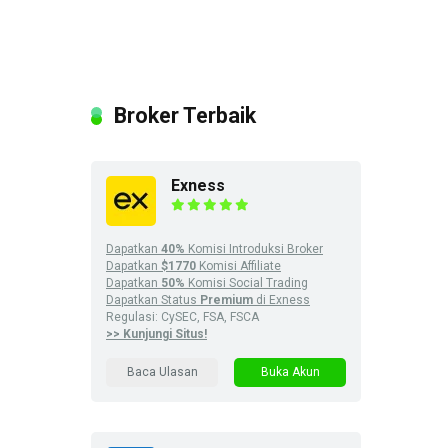
Broker Terbaik
Exness
Dapatkan
40%
Komisi Introduksi Broker
Dapatkan
$1770
Komisi Affiliate
Dapatkan
50%
Komisi Social Trading
Dapatkan Status
Premium
di Exness
Regulasi: CySEC, FSA, FSCA
>> Kunjungi Situs!
Baca Ulasan
Buka Akun