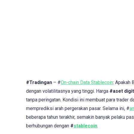
#Tradingan
– #
On-chain Data Stablecoin
: Apakah 
dengan volatilitasnya yang tinggi. Harga
#aset digi
tanpa peringatan. Kondisi ini membuat para trader 
memprediksi arah pergerakan pasar. Selama ini, #
an
beberapa tahun terakhir, semakin banyak pelaku pa
berhubungan dengan
#
stablecoin
.