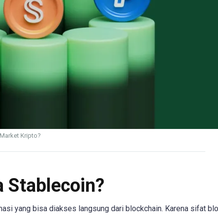
 Market Kripto?
a Stablecoin?
asi yang bisa diakses langsung dari blockchain. Karena sifat bl