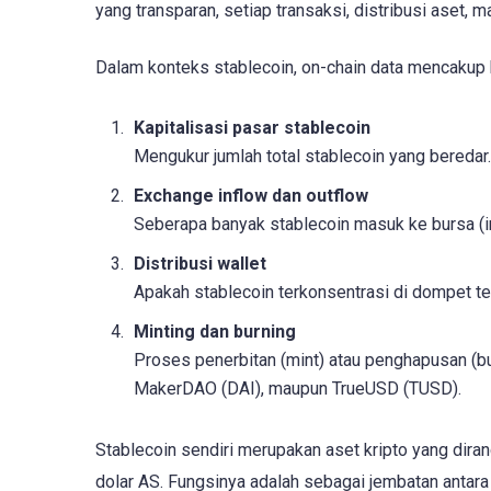
yang transparan, setiap transaksi, distribusi aset, m
Dalam konteks stablecoin, on-chain data mencakup b
Kapitalisasi pasar stablecoin
Mengukur jumlah total stablecoin yang beredar.
Exchange inflow dan outflow
Seberapa banyak stablecoin masuk ke bursa (inf
Distribusi wallet
Apakah stablecoin terkonsentrasi di dompet ter
Minting dan burning
Proses penerbitan (mint) atau penghapusan (bur
MakerDAO (DAI), maupun TrueUSD (TUSD).
Stablecoin sendiri merupakan aset kripto yang diran
dolar AS. Fungsinya adalah sebagai jembatan antara d