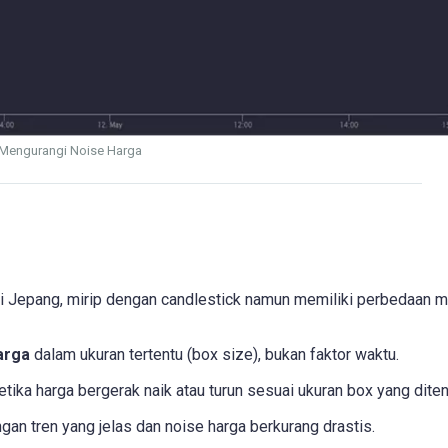
k Mengurangi Noise Harga
ari Jepang, mirip dengan candlestick namun memiliki perbedaan 
arga
dalam ukuran tertentu (box size), bukan faktor waktu.
tika harga bergerak naik atau turun sesuai ukuran box yang diten
ngan tren yang jelas dan noise harga berkurang drastis.