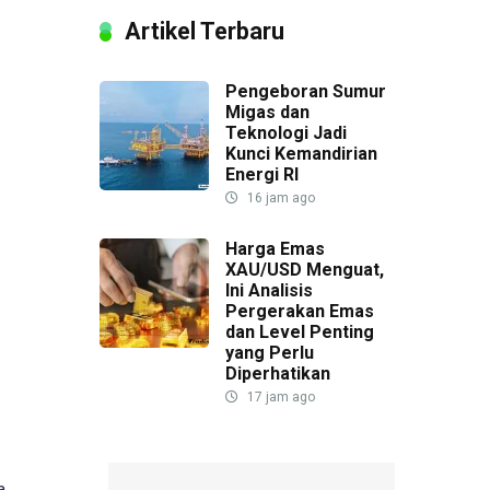
Artikel Terbaru
Pengeboran Sumur
Migas dan
Teknologi Jadi
Kunci Kemandirian
Energi RI
16 jam ago
Harga Emas
XAU/USD Menguat,
Ini Analisis
Pergerakan Emas
dan Level Penting
yang Perlu
Diperhatikan
17 jam ago
a.