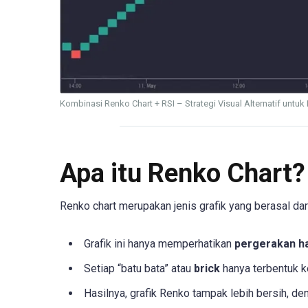
Kombinasi Renko Chart + RSI – Strategi Visual Alternatif untu
Apa itu Renko Chart?
Renko chart merupakan jenis grafik yang berasal d
Grafik ini hanya memperhatikan
pergerakan h
Setiap “batu bata” atau
brick
hanya terbentuk ke
Hasilnya, grafik Renko tampak lebih bersih, de