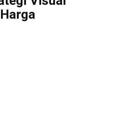
ategi Visual
 Harga