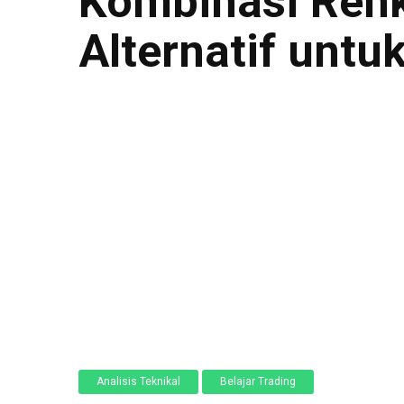
Kombinasi Renko
Alternatif unt
Analisis Teknikal
Belajar Trading