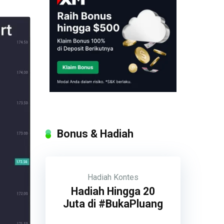
Bonus & Hadiah
Hadiah
Kontes
Hadiah Hingga 20
Juta di #BukaPluang