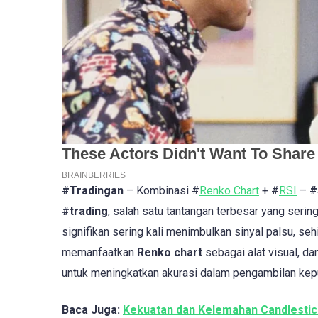
#Tradingan
– Kombinasi #
Renko Chart
+ #
RSI
–
#S
#trading
, salah satu tantangan terbesar yang serin
signifikan sering kali menimbulkan sinyal palsu, se
memanfaatkan
Renko chart
sebagai alat visual, d
untuk meningkatkan akurasi dalam pengambilan kep
Baca Juga:
Kekuatan dan Kelemahan Candlestick