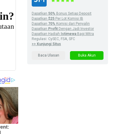
Dapatkan
50%
Bonus Setiap Deposit
Dapatkan
$25
Per Lot Komisi IB
Dapatkan
70%
Komisi dari Penyalin
Dapatkan
Profit
Dengan Jadi Investor
Dapatkan Hadiah
Istimewa
Bagi Mitra
Regulasi: CySEC, FSA, SFC
>> Kunjungi Situs
Baca Ulasan
Buka Akun