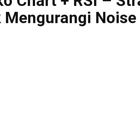
 Chart + RSI – Str
uk Mengurangi Noise