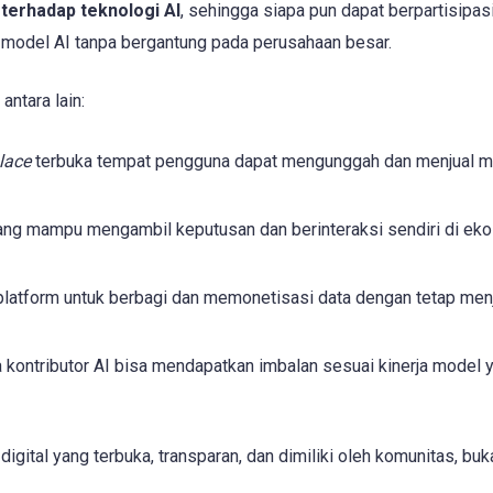
terhadap teknologi AI
, sehingga siapa pun dapat berpartisipas
model AI tanpa bergantung pada perusahaan besar.
ntara lain:
lace
terbuka tempat pengguna dapat mengunggah dan menjual m
ng mampu mengambil keputusan dan berinteraksi sendiri di ek
tform untuk berbagi dan memonetisasi data dengan tetap men
kontributor AI bisa mendapatkan imbalan sesuai kinerja model 
digital yang terbuka, transparan, dan dimiliki oleh komunitas, buk