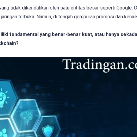
ang tidak dikendalikan oleh satu entitas besar seperti Google, 
i jaringan terbuka. Namun, di tengah gempuran promosi dan kenai
liki fundamental yang benar-benar kuat, atau hanya sekada
ckchain?