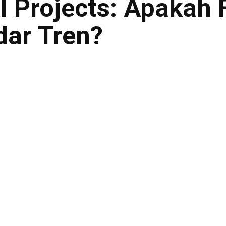
AI Projects: Apakah
dar Tren?