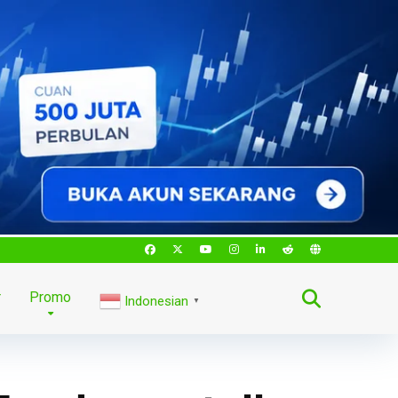
r
Promo
Indonesian
▼