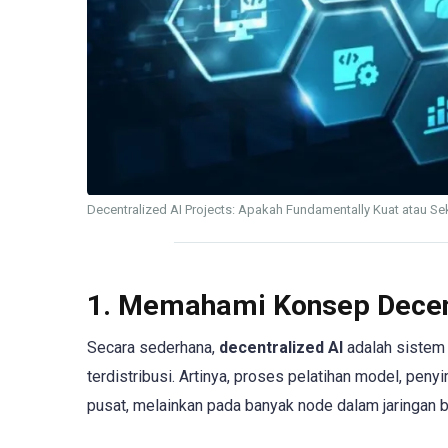
Decentralized AI Projects: Apakah Fundamentally Kuat atau Se
1. Memahami Konsep Decent
Secara sederhana,
decentralized AI
adalah sistem 
terdistribusi. Artinya, proses pelatihan model, pen
pusat, melainkan pada banyak node dalam jaringan b