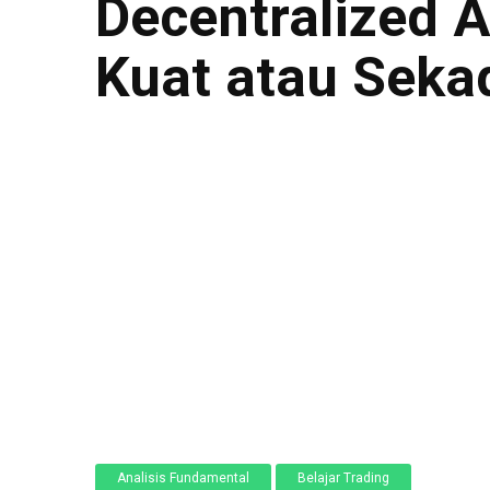
Decentralized 
Kuat atau Seka
Analisis Fundamental
Belajar Trading