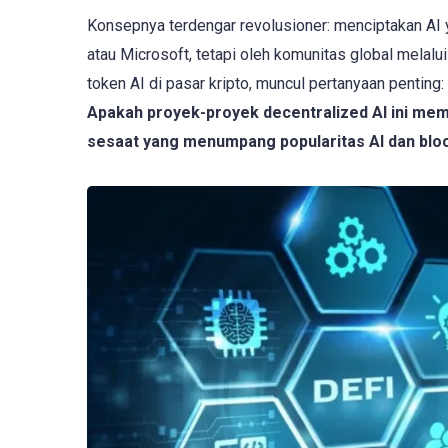
Konsepnya terdengar revolusioner: menciptakan AI y
atau Microsoft, tetapi oleh komunitas global melalu
token AI di pasar kripto, muncul pertanyaan penting:
Apakah proyek-proyek decentralized AI ini memi
sesaat yang menumpang popularitas AI dan blo