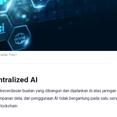
kadar Tren?
ralized AI
kecerdasan buatan yang dibangun dan dijalankan di atas jaringan
yimpanan data, dan penggunaan AI tidak bergantung pada satu ser
lockchain.