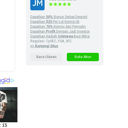
Dapatkan
50%
Bonus Setiap Deposit
Dapatkan
$25
Per Lot Komisi IB
Dapatkan
70%
Komisi dari Penyalin
Dapatkan
Profit
Dengan Jadi Investor
Dapatkan Hadiah
Istimewa
Bagi Mitra
Regulasi: CySEC, FSA, SFC
>> Kunjungi Situs
Baca Ulasan
Buka Akun