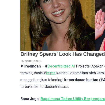
#Tradingan
– #
Decentralized AI
Projects: Apakah
terakhir, dunia #
kripto
kembali diramaikan oleh kemu
menggabungkan teknologi
kecerdasan buatan (#Art
terbuka dan terdesentralisasi.
Baca Juga:
Bagaimana Token Utility Berpengaru