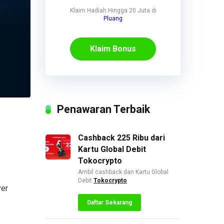
Klaim Hadiah Hingga 20 Juta di
Pluang
Klaim Bonus
Penawaran Terbaik
Cashback 225 Ribu dari
Kartu Global Debit
Tokocrypto
Ambil cashback dan Kartu Global
Debit
Tokocrypto
ver
Daftar Sekarang