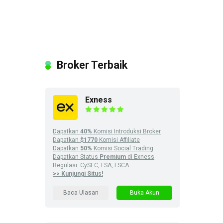
Broker Terbaik
Exness
Dapatkan
40%
Komisi Introduksi Broker
Dapatkan
$1770
Komisi Affiliate
Dapatkan
50%
Komisi Social Trading
Dapatkan Status
Premium
di Exness
Regulasi: CySEC, FSA, FSCA
>> Kunjungi Situs!
Baca Ulasan
Buka Akun