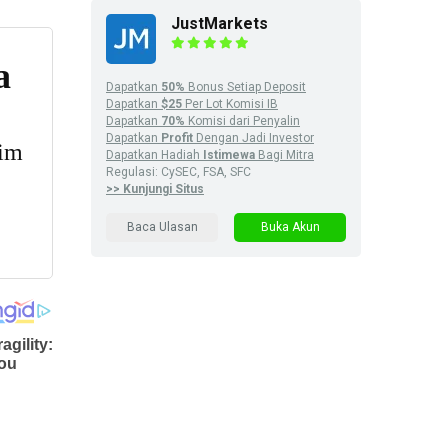
JustMarkets
Dapatkan
50%
Bonus Setiap Deposit
Dapatkan
$25
Per Lot Komisi IB
Dapatkan
70%
Komisi dari Penyalin
Dapatkan
Profit
Dengan Jadi Investor
Dapatkan Hadiah
Istimewa
Bagi Mitra
Regulasi: CySEC, FSA, SFC
>> Kunjungi Situs
Baca Ulasan
Buka Akun