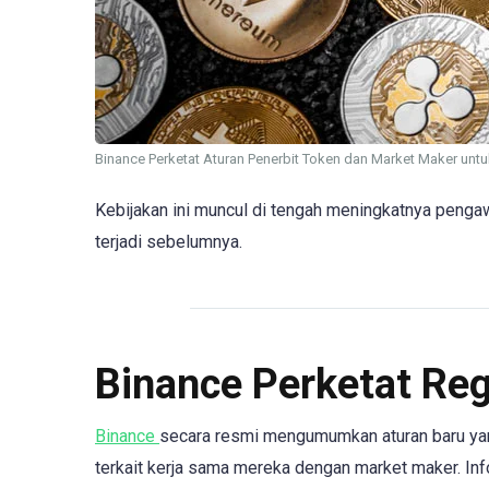
Binance Perketat Aturan Penerbit Token dan Market Maker untu
Kebijakan ini muncul di tengah meningkatnya pengaw
terjadi sebelumnya.
Binance Perketat Regu
Binance
secara resmi mengumumkan aturan baru yan
terkait kerja sama mereka dengan market maker. Inf