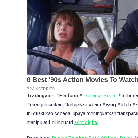
Tradingan
– #Platform #
exchange kripto
#terbesar
#mengumumkan #kebijakan #baru #yang #lebih #k
ini dilakukan sebagai upaya meningkatkan transparans
manipulatif di industri
aset digital
.