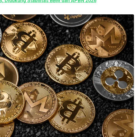
S, Didukung Stabilitas BBM dan APBN 2026