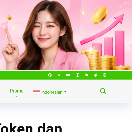
r
Promo
Indonesian
▼
Token dan