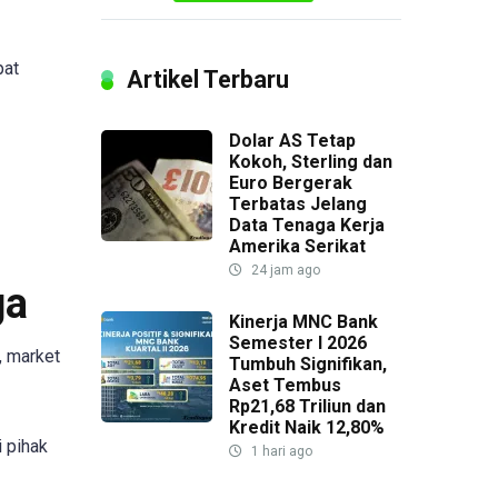
pat
Artikel Terbaru
Dolar AS Tetap
Kokoh, Sterling dan
Euro Bergerak
Terbatas Jelang
Data Tenaga Kerja
Amerika Serikat
24 jam ago
ga
Kinerja MNC Bank
Semester I 2026
, market
Tumbuh Signifikan,
Aset Tembus
Rp21,68 Triliun dan
Kredit Naik 12,80%
 pihak
1 hari ago