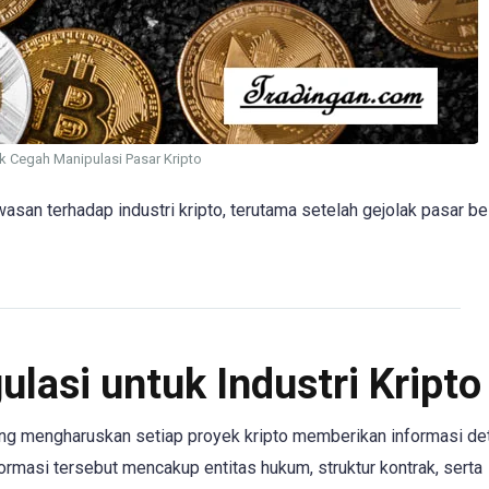
k Cegah Manipulasi Pasar Kripto
asan terhadap industri kripto, terutama setelah gejolak pasar b
lasi untuk Industri Kripto
g mengharuskan setiap proyek kripto memberikan informasi det
ormasi tersebut mencakup entitas hukum, struktur kontrak, serta