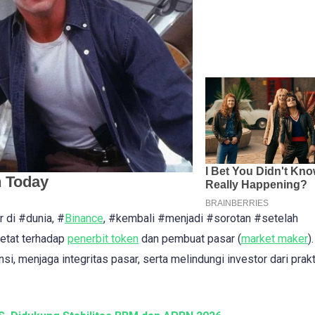
 di #dunia, #
Binance
, #kembali #menjadi #sorotan #setelah
etat terhadap
penerbit token
dan pembuat pasar (
market maker
)
i, menjaga integritas pasar, serta melindungi investor dari prakt