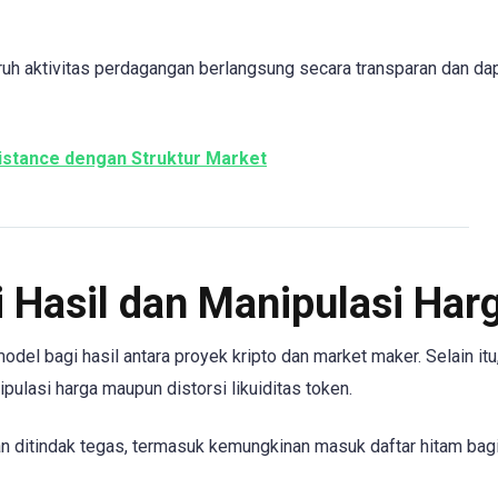
ruh aktivitas perdagangan berlangsung secara transparan dan da
stance dengan Struktur Market
 Hasil dan Manipulasi Har
del bagi hasil antara proyek kripto dan market maker. Selain itu
pulasi harga maupun distorsi likuiditas token.
 ditindak tegas, termasuk kemungkinan masuk daftar hitam bagi