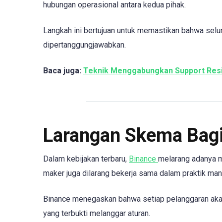
hubungan operasional antara kedua pihak.
Langkah ini bertujuan untuk memastikan bahwa selu
dipertanggungjawabkan.
Baca juga:
Teknik Menggabungkan Support Resi
Larangan Skema Bagi
Dalam kebijakan terbaru,
Binance
melarang adanya mo
maker juga dilarang bekerja sama dalam praktik mani
Binance menegaskan bahwa setiap pelanggaran akan
yang terbukti melanggar aturan.