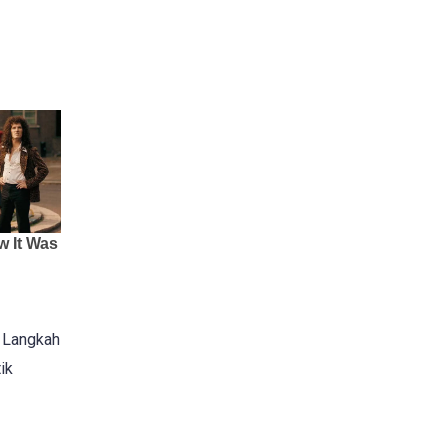
. Langkah
ik